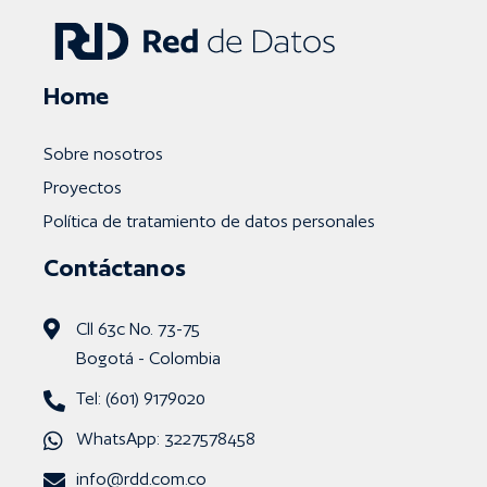
Home
Sobre nosotros
Proyectos
Política de tratamiento de datos personales
Contáctanos
Cll 63c No. 73-75
Bogotá - Colombia
Tel: (601) 9179020
WhatsApp: 3227578458
info@rdd.com.co