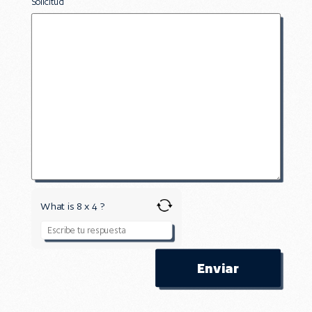
Solicitud
What is 8 x 4 ?