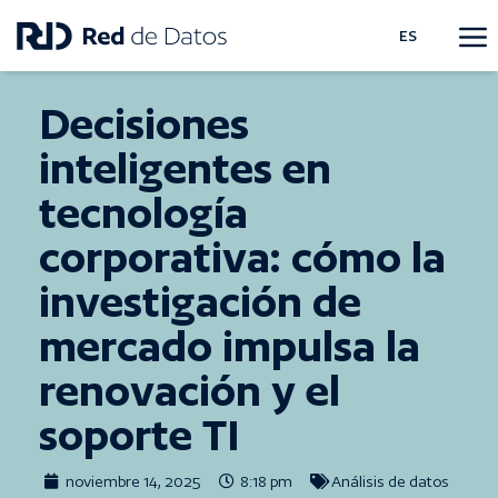
ES
Decisiones
inteligentes en
tecnología
corporativa: cómo la
investigación de
mercado impulsa la
renovación y el
soporte TI
noviembre 14, 2025
8:18 pm
Análisis de datos