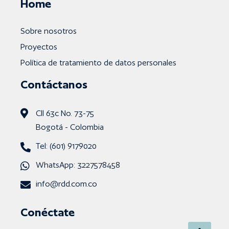
Home
Sobre nosotros
Proyectos
Política de tratamiento de datos personales
Contáctanos
Cll 63c No. 73-75
Bogotá - Colombia
Tel: (601) 9179020
WhatsApp: 3227578458
info@rdd.com.co
Conéctate