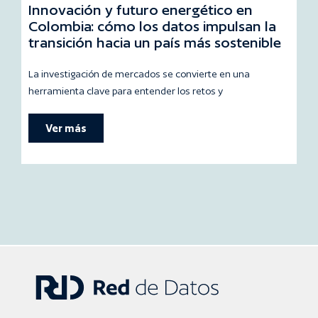
Innovación y futuro energético en
Ev
Colombia: cómo los datos impulsan la
te
transición hacia un país más sostenible
fo
La investigación de mercados se convierte en una
La 
herramienta clave para entender los retos y
ámb
Ver más