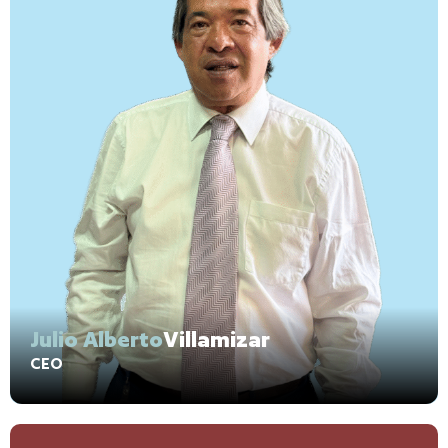
Julio Alberto
Villamizar
CEO