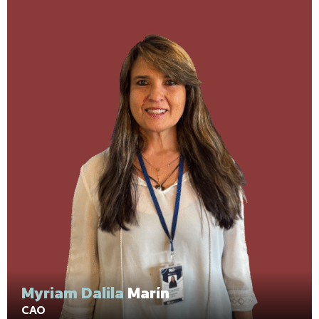
Myriam Dalila
Marín
CAO